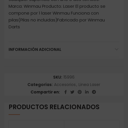
Marca: Winmau Producto: Laser El producto se
compone por 1 laser Winmau Funciona con
pilas(Pilas no incluidas)Fabricado por Winmau
Darts
INFORMACIÓN ADICIONAL
SKU:
15996
Categorías:
Accesorios
,
Linea Laser
Compartir en
PRODUCTOS RELACIONADOS