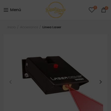
0
0
Menú
Inicio
Accesorios
Linea Laser