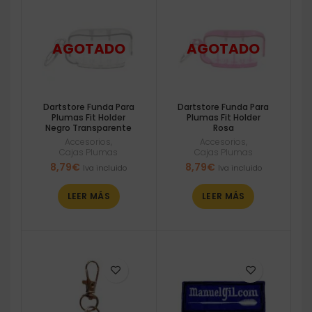
Dartstore Funda Para
Dartstore Funda Para
Plumas Fit Holder
Plumas Fit Holder
Negro Transparente
Rosa
Accesorios
,
Accesorios
,
Cajas Plumas
Cajas Plumas
8,79
€
8,79
€
Iva incluido
Iva incluido
LEER MÁS
LEER MÁS