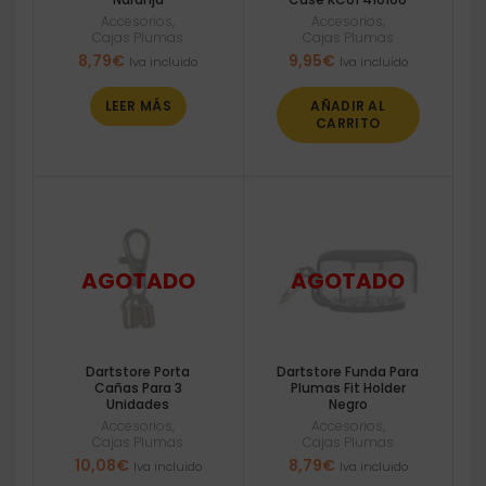
Accesorios
,
Accesorios
,
Cajas Plumas
Cajas Plumas
8,79
€
9,95
€
Iva incluido
Iva incluido
LEER MÁS
AÑADIR AL
CARRITO
Dartstore Porta
Dartstore Funda Para
Cañas Para 3
Plumas Fit Holder
Unidades
Negro
Accesorios
,
Accesorios
,
Cajas Plumas
Cajas Plumas
10,08
€
8,79
€
Iva incluido
Iva incluido