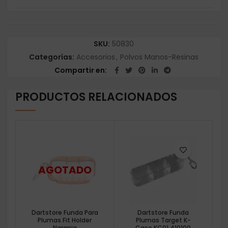
SKU:
50830
Categorías:
Accesorios
,
Polvos Manos-Resinas
Compartir en
PRODUCTOS RELACIONADOS
Dartstore Funda Para
Dartstore Funda
Plumas Fit Holder
Plumas Target K-
Naranja
Case KC01 410100