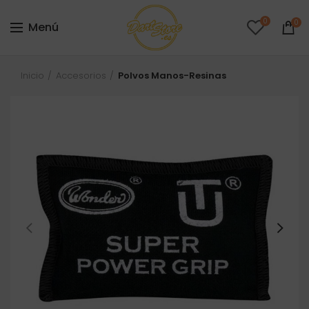
0
0
Menú
Inicio
Accesorios
Polvos Manos-Resinas