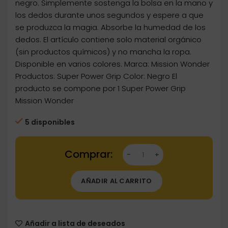
negro. Simplemente sostenga la bolsa en la mano y
los dedos durante unos segundos y espere a que
se produzca la magia. Absorbe la humedad de los
dedos. El artículo contiene solo material orgánico
(sin productos químicos) y no mancha la ropa.
Disponible en varios colores. Marca: Mission Wonder
Productos: Super Power Grip Color: Negro El
producto se compone por 1 Super Power Grip
Mission Wonder
5 disponibles
Dartstore Bolsa Super Power Grip Wonder Des
AÑADIR AL CARRITO
Añadir a lista de deseados