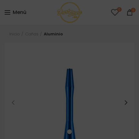
0
0
Menú
Inicio
Cañas
Aluminio