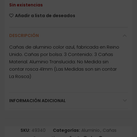
Sin existencias
Añadir a lista de deseados
DESCRIPCIÓN
Cañas de aluminio color azul, fabricada en Reino
Unido. Cañas por bolsa: 3 Contenido: 3 Cañas
Material: Aluminio Translucida: No Medida sin
contar rosca 41mm (Las Medidas son sin contar
La Rosca)
INFORMACIÓN ADICIONAL
SKU:
49340
Categorías:
Aluminio
,
Cañas