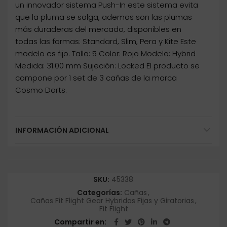
un innovador sistema Push-In este sistema evita
que la pluma se salga, ademas son las plumas
más duraderas del mercado, disponibles en
todas las formas: Standard, Slim, Pera y Kite Este
modelo es fijo. Talla: 5 Color: Rojo Modelo: Hybrid
Medida: 31.00 mm Sujeción: Locked El producto se
compone por 1 set de 3 cañas de la marca
Cosmo Darts.
INFORMACIÓN ADICIONAL
SKU:
45338
Categorías:
Cañas
,
Cañas Fit Flight Gear Hybridas Fijas y Giratorias
,
Fit Flight
Compartir en