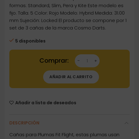
formas: Standard, Slim, Pera y Kite Este modelo es
fijo. Talla: 5 Color: Rojo Modelo: Hybrid Medida: 31.00
mm Sujeción: Locked El producto se compone por 1
set de 3 cañas de la marca Cosmo Darts.
5 disponibles
Dartstore Cañas Fit Shaft Gear Hybrid Locked 
AÑADIR AL CARRITO
Añadir a lista de deseados
DESCRIPCIÓN
Cañas para Plumas Fit Flight, estas plumas usan