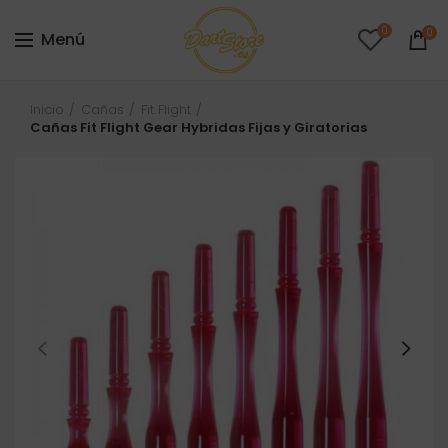
0
0
Menú
Inicio
Cañas
Fit Flight
Cañas Fit Flight Gear Hybridas Fijas y Giratorias