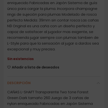
enriquecido Fabricadas en Japón Sistema de guía
único para cargar la pluma. Incorpora champagne
rings de sujeción para plumas Modelado de rosca
perfecto Medida: 39mm sin contar rosca Las cañas
N9 Original es una caña con un diseño perfecto y
capaz de satisfacer al jugador mas exigente, se
recomienda jugar siempre con plumas tambien de
L-Style para que la sensación al jugar a dardos sea
excepcional y muy precisa.
Sin existencias
Añadir a lista de deseados
DESCRIPCIÓN
CAÑAS L-SHAFT Transparente Two tone Forest
Green Dark tamaño 260 Juego de 3 cañas de
nylon enriquecido Fabricadas en Japón Sistema