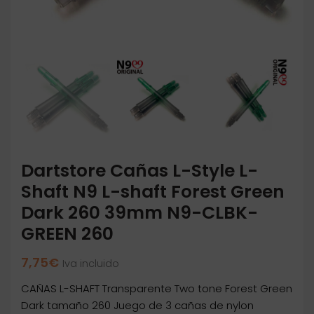
Dartstore Cañas L-Style L-
Shaft N9 L-shaft Forest Green
Dark 260 39mm N9-CLBK-
GREEN 260
7,75
€
Iva incluido
CAÑAS L-SHAFT Transparente Two tone Forest Green
Dark tamaño 260 Juego de 3 cañas de nylon