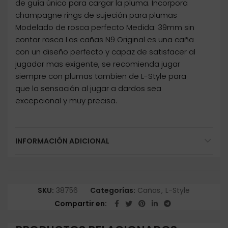
de guía único para cargar la pluma. Incorpora
champagne rings de sujeción para plumas
Modelado de rosca perfecto Medida: 39mm sin
contar rosca Las cañas N9 Original es una caña
con un diseño perfecto y capaz de satisfacer al
jugador mas exigente, se recomienda jugar
siempre con plumas tambien de L-Style para
que la sensación al jugar a dardos sea
excepcional y muy precisa.
INFORMACIÓN ADICIONAL
SKU:
38756
Categorías:
Cañas
,
L-Style
Compartir en