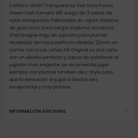
CAÑAS L-SHAFT Transparente Two tone Forest
Green Dark tamaño 190 Juego de 3 cañas de
nylon enriquecido Fabricadas en Japón Sistema
de guía único para cargar la pluma. Incorpora
champagne rings de sujeción para plumas
Modelado de rosca perfecto Medida: 32mm sin
contar rosca Las cañas N9 Original es una caña
con un diseño perfecto y capaz de satisfacer al
jugador mas exigente, se recomienda jugar
siempre con plumas tambien de L-Style para
que la sensación al jugar a dardos sea
excepcional y muy precisa.
INFORMACIÓN ADICIONAL