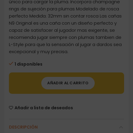
único para cargar la pluma. Incorpora champagne
rings de sujeción para plumas Modelado de rosca
perfecto Medida: 32mm sin contar rosca Las cañas
N9 Original es una caña con un diseño perfecto y
capaz de satisfacer al jugador mas exigente, se
recomienda jugar siempre con plumas tambien de
L-Style para que la sensación al jugar a dardos sea
excepcional y muy precisa.
1 disponibles
AÑADIR AL CARRITO
Añadir a lista de deseados
DESCRIPCIÓN