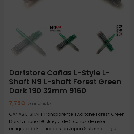
Dartstore Cañas L-Style L-
Shaft N9 L-shaft Forest Green
Dark 190 32mm 9160
7,75
€
Iva incluido
CAÑAS L-SHAFT Transparente Two tone Forest Green
Dark tamaño 190 Juego de 3 cañas de nylon
enriquecido Fabricadas en Japón Sistema de guía