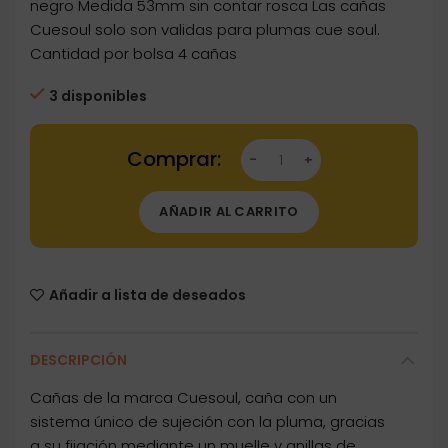
negro Medida 53mm sin contar rosca Las cañas
Cuesoul solo son validas para plumas cue soul.
Cantidad por bolsa 4 cañas
3 disponibles
Dartstore Cañas Shaft Cuesoul Tero Flights 
AÑADIR AL CARRITO
Añadir a lista de deseados
DESCRIPCIÓN
Cañas de la marca Cuesoul, caña con un
sistema único de sujeción con la pluma, gracias
a su fijación mediante un muelle y anillas de