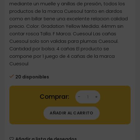
mediante un muelle y anillas de presión, todos los
productos de la marca Cuesoul tanto en dardos
como en billar tiene una excelente relacion calidad
precio. Color: Gradation Yellow Medida: 44mm sin
contar rosca Talla: F Marca: Cuesoul Las cañas
Cuesoul solo son validas para plumas Cuesoul.
Cantidad por bolsa: 4 cañas El producto se
compone por 1 juego de 4 cañas de la marca
Cuesoul
20 disponibles
Dartstore Cañas Shaft Cuesoul Tero Flights 
AÑADIR AL CARRITO
Añadir a lista de deseados