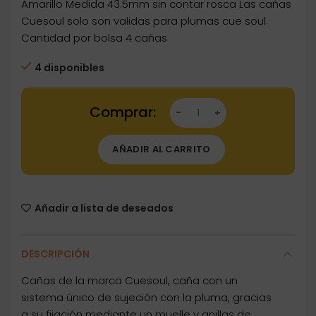
Amarillo Medida 43.5mm sin contar rosca Las cañas
Cuesoul solo son validas para plumas cue soul.
Cantidad por bolsa 4 cañas
4 disponibles
Dartstore Cañas Shaft Cuesoul Tero Flights 
AÑADIR AL CARRITO
Añadir a lista de deseados
DESCRIPCIÓN
Cañas de la marca Cuesoul, caña con un
sistema único de sujeción con la pluma, gracias
a su fijación mediante un muelle y anillas de