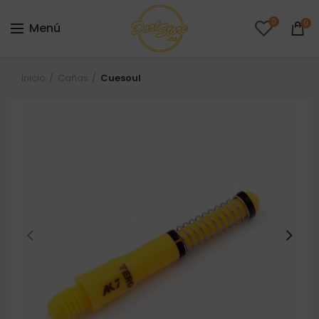
0
0
Menú
Inicio
Cañas
Cuesoul