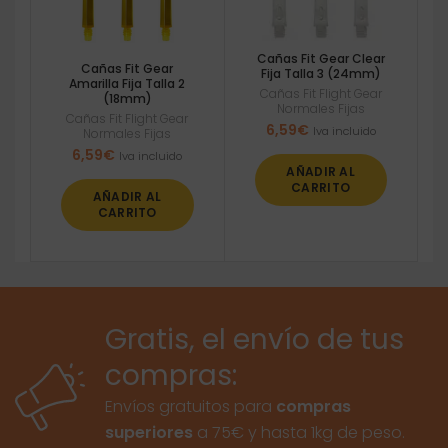
Cañas Fit Gear Clear
Cañas Fit Gear
Fija Talla 3 (24mm)
Amarilla Fija Talla 2
Cañas Fit Flight Gear
(18mm)
Normales Fijas
Cañas Fit Flight Gear
6,59
€
Iva incluido
Normales Fijas
6,59
€
Iva incluido
AÑADIR AL
CARRITO
AÑADIR AL
CARRITO
Gratis, el envío de tus
compras:
Envíos gratuitos para
compras
superiores
a 75€ y hasta 1kg de peso.