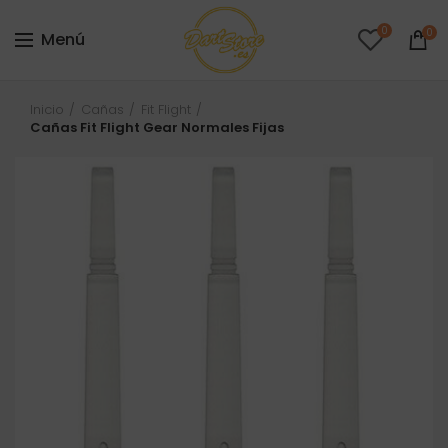
0
0
Menú
Inicio
Cañas
Fit Flight
Cañas Fit Flight Gear Normales Fijas