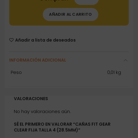
AÑADIR AL CARRITO
Añadir a lista de deseados
INFORMACIÓN ADICIONAL
Peso
0,01 kg
VALORACIONES
No hay valoraciones aún.
SÉ EL PRIMERO EN VALORAR “CAÑAS FIT GEAR
CLEAR FIJA TALLA 4 (28.5MM)”