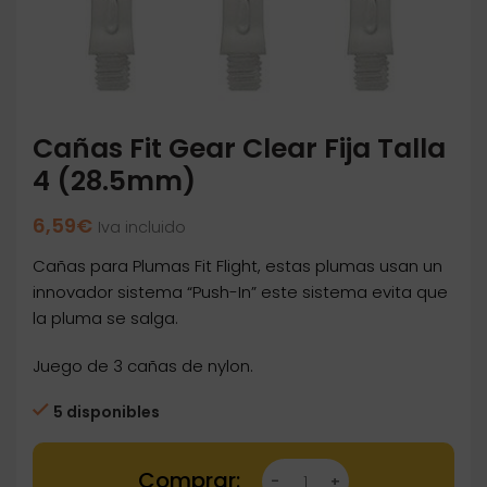
Cañas Fit Gear Clear Fija Talla
4 (28.5mm)
6,59
€
Iva incluido
Cañas para Plumas Fit Flight, estas plumas usan un
innovador sistema “Push-In” este sistema evita que
la pluma se salga.
Juego de 3 cañas de nylon.
5 disponibles
Cañas Fit Gear Clear Fija Talla 4 (28.5mm) ca