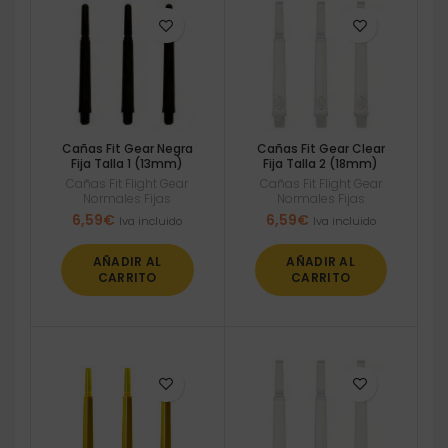
Cañas Fit Gear Negra
Cañas Fit Gear Clear
Fija Talla 1 (13mm)
Fija Talla 2 (18mm)
Cañas Fit Flight Gear
Cañas Fit Flight Gear
Normales Fijas
Normales Fijas
6,59
€
6,59
€
Iva incluido
Iva incluido
AÑADIR AL
AÑADIR AL
CARRITO
CARRITO