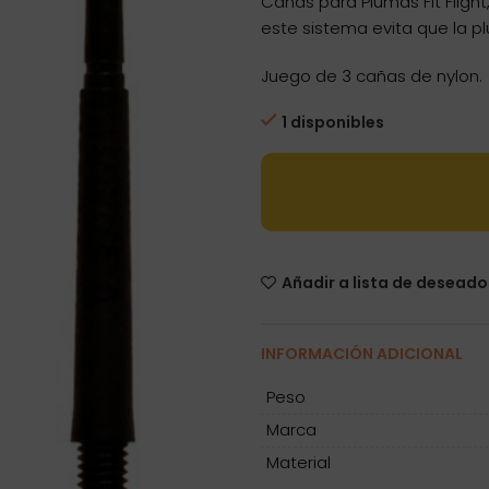
Cañas para Plumas Fit Fligh
este sistema evita que la p
Juego de 3 cañas de nylon.
1 disponibles
Añadir a lista de deseado
INFORMACIÓN ADICIONAL
Peso
Marca
Material