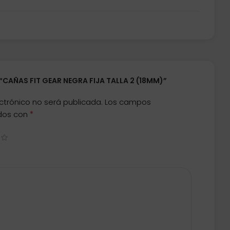
“CAÑAS FIT GEAR NEGRA FIJA TALLA 2 (18MM)”
ctrónico no será publicada.
Los campos
*
ados con