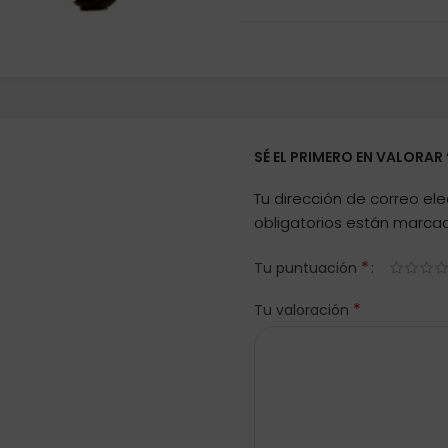
SÉ EL PRIMERO EN VALORAR 
Tu dirección de correo ele
obligatorios están marc
*
Tu puntuación
*
Tu valoración