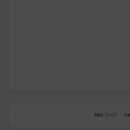
SKU:
25430
Ca