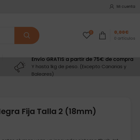
Mi cuenta
0,00
€
0
0
artículos
Envío GRATIS a partir de 75€ de compra
Y hasta 1kg de peso. (Excepto Canarias y
Baleares)
egra Fija Talla 2 (18mm)