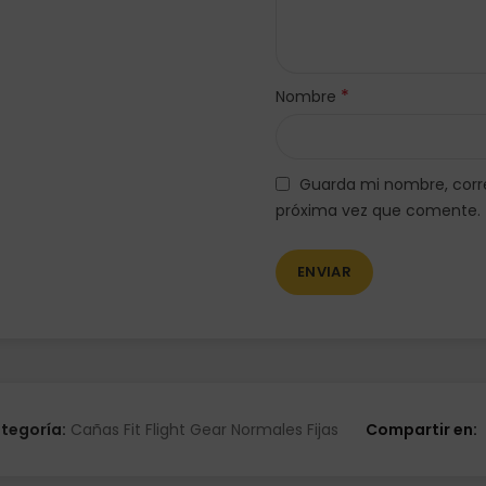
*
Nombre
Guarda mi nombre, corre
próxima vez que comente.
tegoría:
Cañas Fit Flight Gear Normales Fijas
Compartir en