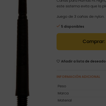
Cañas para Plumas Fit Fligh
este sistema evita que la p
Juego de 3 cañas de nylon.
5 disponibles
Cañas Fit Gea
Añadir a lista de deseado
INFORMACIÓN ADICIONAL
Peso
Marca
Material