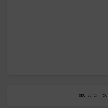
SKU:
25421
Ca