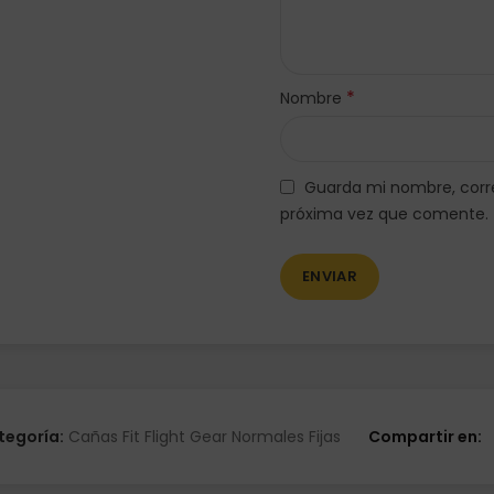
*
Nombre
Guarda mi nombre, corre
próxima vez que comente.
tegoría:
Cañas Fit Flight Gear Normales Fijas
Compartir en