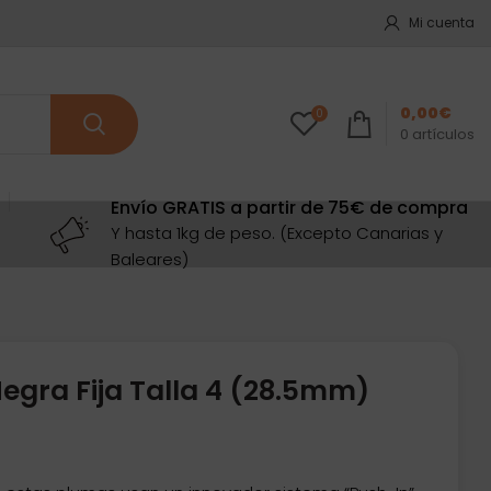
Mi cuenta
0,00
€
0
0
artículos
Envío GRATIS a partir de 75€ de compra
Y hasta 1kg de peso. (Excepto Canarias y
Baleares)
egra Fija Talla 4 (28.5mm)