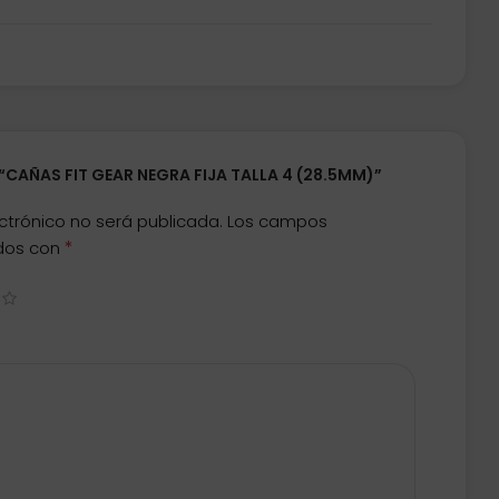
 “CAÑAS FIT GEAR NEGRA FIJA TALLA 4 (28.5MM)”
ctrónico no será publicada.
Los campos
*
ados con