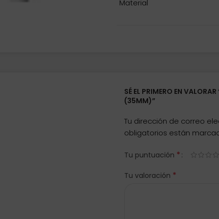
Material
SÉ EL PRIMERO EN VALORAR
(35MM)”
Tu dirección de correo ele
obligatorios están marc
*
Tu puntuación
*
Tu valoración