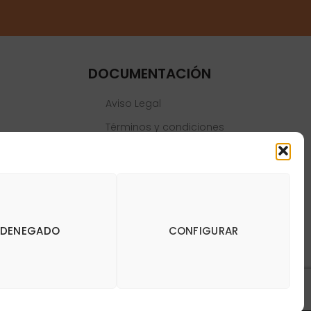
DOCUMENTACIÓN
Aviso Legal
Términos y condiciones
Política de privacidad
Política de cookies
DENEGADO
CONFIGURAR
y Dianas de Madrid DartStore