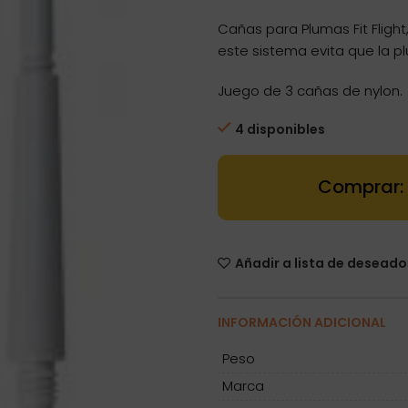
Cañas para Plumas Fit Fligh
este sistema evita que la p
Juego de 3 cañas de nylon.
4 disponibles
Cañas Fit Gea
Añadir a lista de deseado
INFORMACIÓN ADICIONAL
Peso
Marca