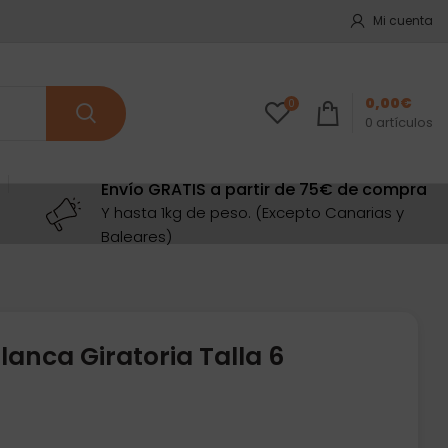
Mi cuenta
0,00
€
0
0
artículos
Envío GRATIS a partir de 75€ de compra
Y hasta 1kg de peso. (Excepto Canarias y
Baleares)
lanca Giratoria Talla 6