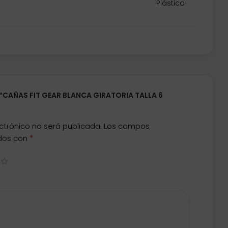
Plástico
 “CAÑAS FIT GEAR BLANCA GIRATORIA TALLA 6
ctrónico no será publicada.
Los campos
*
ados con