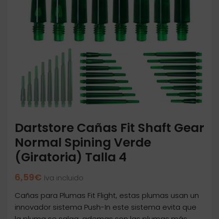
Dartstore Cañas Fit Shaft Gear
Normal Spining Verde
(Giratoria) Talla 4
6,59
€
Iva incluido
Cañas para Plumas Fit Flight, estas plumas usan un
innovador sistema Push-In este sistema evita que
la pluma se salga, ademas son las plumas más