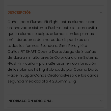
DESCRIPCIÓN
Cañas para Plumas Fit Flight, estas plumas usan
un innovador sistema Push-In este sistema evita
que la pluma se salga, ademas son las plumas
más duraderas del mercado, disponibles en
todas las formas: Standard, Slim, Pera y Kite
Cañas FIT SHAFT Cosmo Darts Juego de 3 cañas
de duralumin alta presiónColor duraluminSistema
«Push-In» caña – plumaSe usan en combinación
de las plumas Fit FlighFabricado por Cosmo Darts
Made in JapanCañas GiratoriasPeso de las cañas
segunda medida:Talla 4 28.5mm 2.11g
INFORMACIÓN ADICIONAL