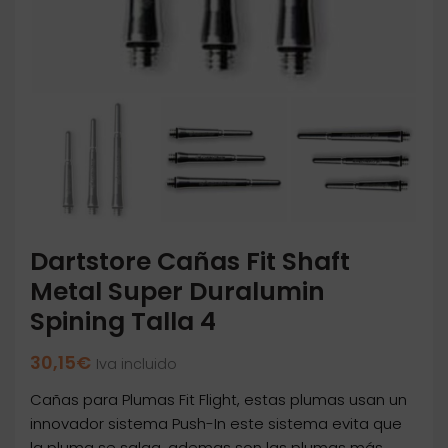
Dartstore Cañas Fit Shaft
Metal Super Duralumin
Spining Talla 4
30,15
€
Iva incluido
Cañas para Plumas Fit Flight, estas plumas usan un
innovador sistema Push-In este sistema evita que
la pluma se salga, ademas son las plumas más