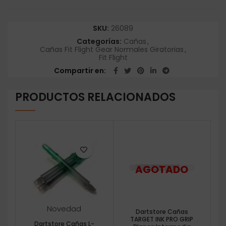
SKU:
26089
Categorías:
Cañas
,
Cañas Fit Flight Gear Normales Giratorias
,
Fit Flight
Compartir en
PRODUCTOS RELACIONADOS
Novedad
Dartstore Cañas
TARGET INK PRO GRIP
Dartstore Cañas L-