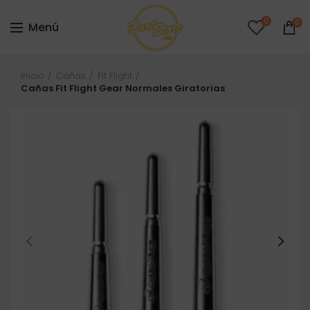
0
0
Menú
Inicio
Cañas
Fit Flight
Cañas Fit Flight Gear Normales Giratorias