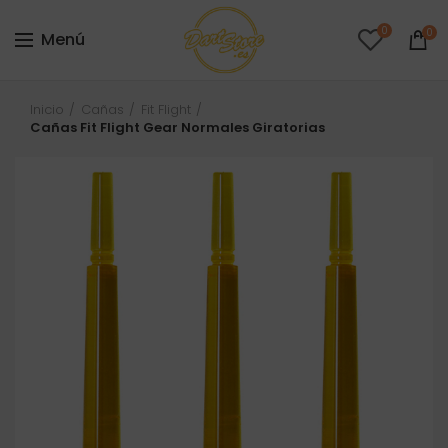
0
0
Menú
Inicio
Cañas
Fit Flight
Cañas Fit Flight Gear Normales Giratorias