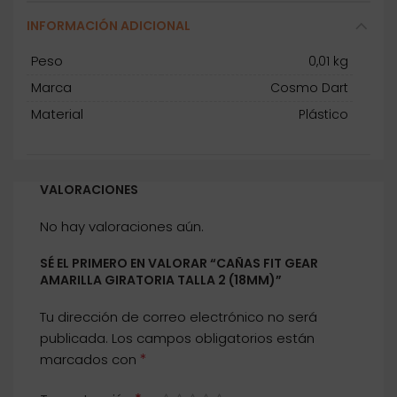
INFORMACIÓN ADICIONAL
Peso
0,01 kg
Marca
Cosmo Dart
Material
Plástico
VALORACIONES
No hay valoraciones aún.
SÉ EL PRIMERO EN VALORAR “CAÑAS FIT GEAR
AMARILLA GIRATORIA TALLA 2 (18MM)”
Tu dirección de correo electrónico no será
publicada.
Los campos obligatorios están
*
marcados con