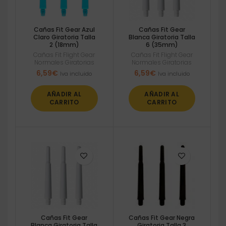
Cañas Fit Gear Azul
Cañas Fit Gear
Claro Giratoria Talla
Blanca Giratoria Talla
2 (18mm)
6 (35mm)
Cañas Fit Flight Gear
Cañas Fit Flight Gear
Normales Giratorias
Normales Giratorias
6,59
€
6,59
€
Iva incluido
Iva incluido
AÑADIR AL
AÑADIR AL
CARRITO
CARRITO
Cañas Fit Gear
Cañas Fit Gear Negra
Blanca Giratoria Talla
Giratoria Talla 3