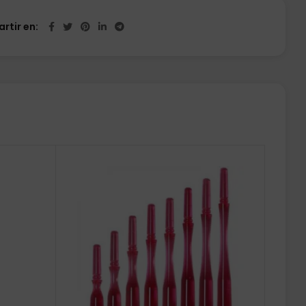
rtir en