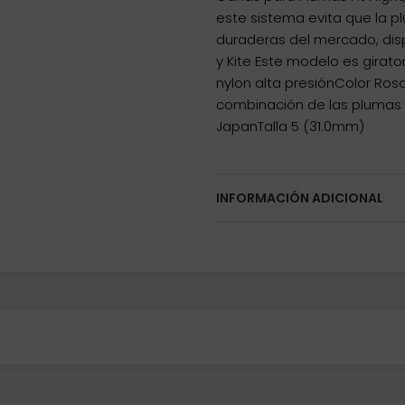
este sistema evita que la 
duraderas del mercado, disp
y Kite Este modelo es girat
nylon alta presiónColor Ro
combinación de las plumas 
JapanTalla 5 (31.0mm)
INFORMACIÓN ADICIONAL