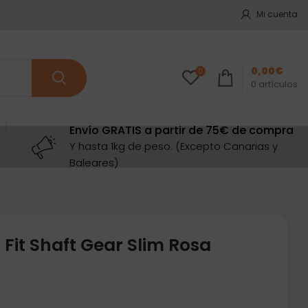
Mi cuenta
0,00
€
0
0
artículos
Envío GRATIS a partir de 75€ de compra
Y hasta 1kg de peso. (Excepto Canarias y
Baleares)
Fit Shaft Gear Slim Rosa