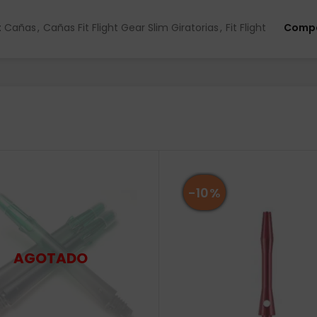
:
Cañas
,
Cañas Fit Flight Gear Slim Giratorias
,
Fit Flight
Compa
-10%