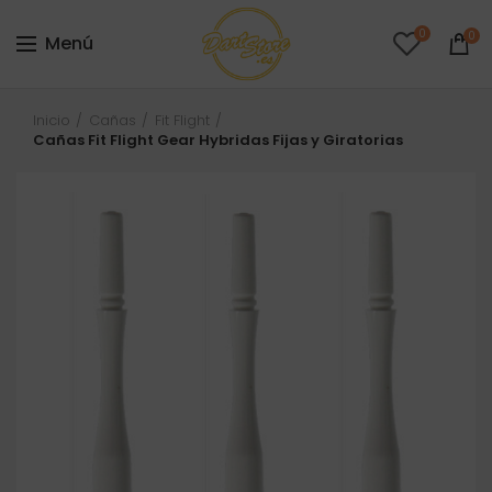
0
0
Menú
Inicio
Cañas
Fit Flight
Cañas Fit Flight Gear Hybridas Fijas y Giratorias