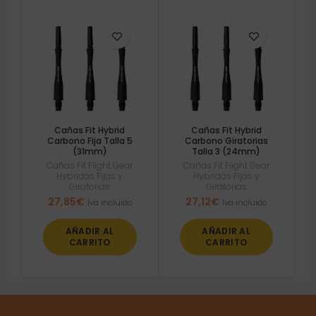
Cañas Fit Hybrid
Cañas Fit Hybrid
Carbono Fija Talla 5
Carbono Giratorias
(31mm)
Talla 3 (24mm)
Cañas Fit Flight Gear
Cañas Fit Flight Gear
Hybridas Fijas y
Hybridas Fijas y
Giratorias
Giratorias
27,85
€
27,12
€
Iva incluido
Iva incluido
AÑADIR AL
AÑADIR AL
CARRITO
CARRITO