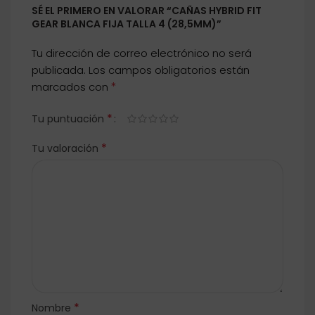
SÉ EL PRIMERO EN VALORAR “CAÑAS HYBRID FIT
GEAR BLANCA FIJA TALLA 4 (28,5MM)”
Tu dirección de correo electrónico no será
publicada.
Los campos obligatorios están
*
marcados con
*
Tu puntuación
*
Tu valoración
*
Nombre