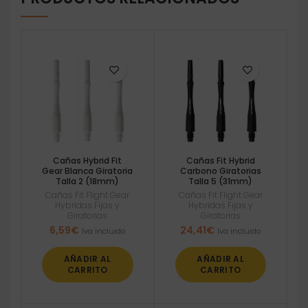
Cañas Hybrid Fit
Cañas Fit Hybrid
Gear Blanca Giratoria
Carbono Giratorias
Talla 2 (18mm)
Talla 5 (31mm)
Cañas Fit Flight Gear
Cañas Fit Flight Gear
Hybridas Fijas y
Hybridas Fijas y
Giratorias
Giratorias
6,59
€
24,41
€
Iva incluido
Iva incluido
AÑADIR AL
AÑADIR AL
CARRITO
CARRITO