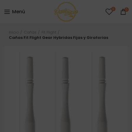
0
0
Menú
Inicio
Cañas
Fit Flight
Cañas Fit Flight Gear Hybridas Fijas y Giratorias