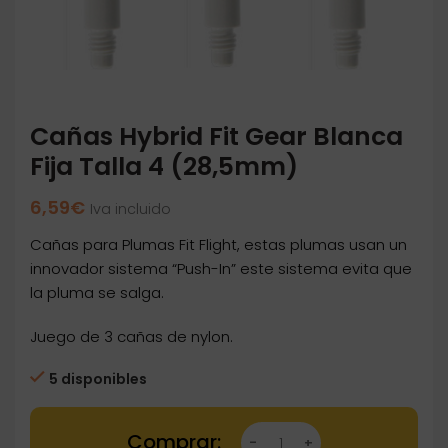
Cañas Hybrid Fit Gear Blanca
Fija Talla 4 (28,5mm)
6,59
€
Iva incluido
Cañas para Plumas Fit Flight, estas plumas usan un
innovador sistema “Push-In” este sistema evita que
la pluma se salga.
Juego de 3 cañas de nylon.
5 disponibles
Cañas Hybrid Fit Gear Blanca Fija Talla 4 (28