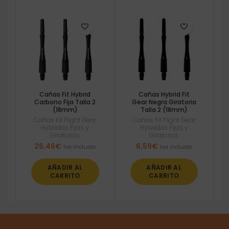
Cañas Fit Hybrid
Cañas Hybrid Fit
Carbono Fija Talla 2
Gear Negra Giratoria
(18mm)
Talla 2 (18mm)
Cañas Fit Flight Gear
Cañas Fit Flight Gear
Hybridas Fijas y
Hybridas Fijas y
Giratorias
Giratorias
26,46
€
6,59
€
Iva incluido
Iva incluido
AÑADIR AL
AÑADIR AL
CARRITO
CARRITO