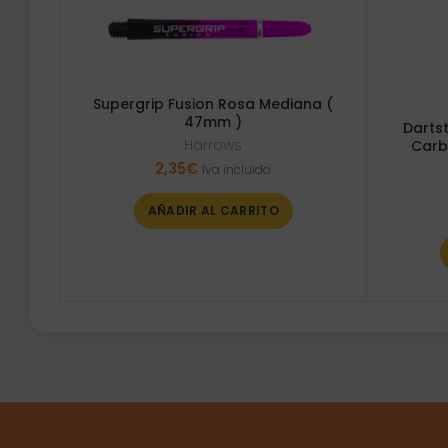
Supergrip Fusion Rosa Mediana (
47mm )
Darts
Harrows
Carb
2,35
€
Iva incluido
AÑADIR AL CARRITO