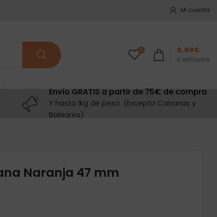
Mi cuenta
0,00
€
0
0
artículos
Envío GRATIS a partir de 75€ de compra
Y hasta 1kg de peso. (Excepto Canarias y
Baleares)
ana Naranja 47 mm