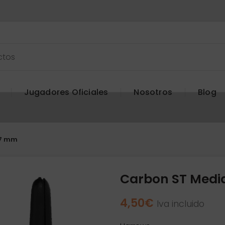
Jugadores Oficiales
Nosotros
Blog
47 mm
Carbon ST Medi
4,50
€
Iva incluido