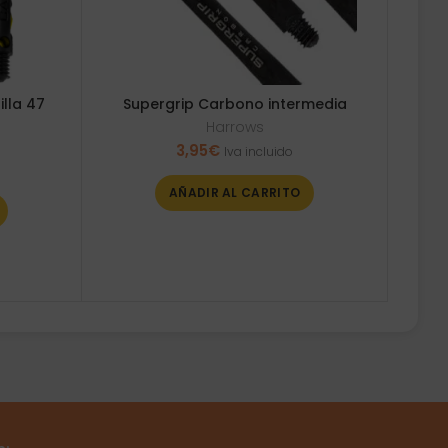
lla 47
Supergrip Carbono intermedia
Harrows
3,95
€
Iva incluido
AÑADIR AL CARRITO