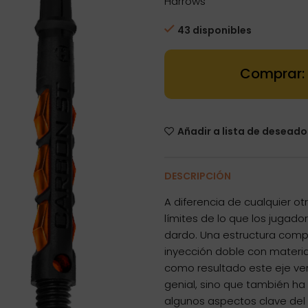
Harrows
43 disponibles
Carbon ST Me
Añadir a lista de deseado
DESCRIPCIÓN
A diferencia de cualquier o
límites de lo que los jugado
dardo. Una estructura com
inyección doble con materia
como resultado este eje ve
genial, sino que también h
algunos aspectos clave del r