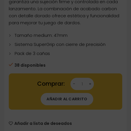
garantiza una sujeción firme y controlada en cada
lanzamiento. La combinación de acabado carbon
con detalle dorado ofrece estética y funcionalidad
para mejorar tu juego de dardos.
Tamaño medium: 47mm
Sistema SuperGrip con cierre de precisión
Pack de 3 cañas
38 disponibles
Dartstore Cañas Harrows Darts SuperGrip C
AÑADIR AL CARRITO
Añadir a lista de deseados