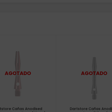
tstore Cañas Anodised
Dartstore Cañas Anod