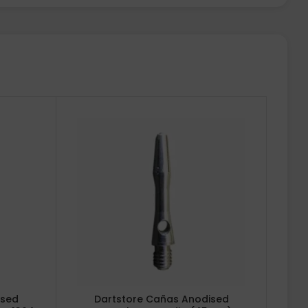
ised
Dartstore Cañas Anodised