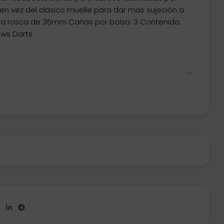
a en vez del clásico muelle para dar mas sujeción a
 la rosca de 35mm Cañas por bolsa: 3 Contenido:
ows Darts