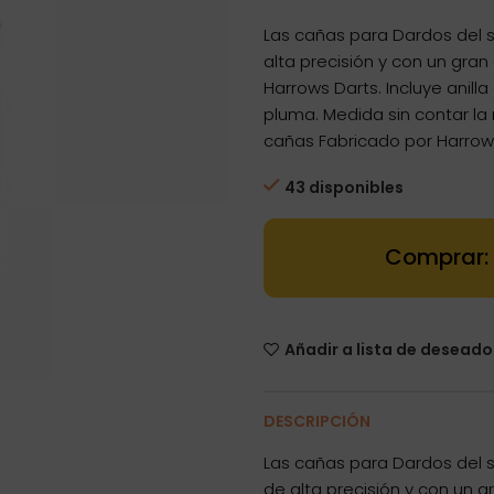
Las cañas para Dardos del s
alta precisión y con un gra
Harrows Darts. Incluye anill
pluma. Medida sin contar l
cañas Fabricado por Harrow
43 disponibles
Dartstore Cañ
Añadir a lista de deseado
DESCRIPCIÓN
Las cañas para Dardos del s
de alta precisión y con un 