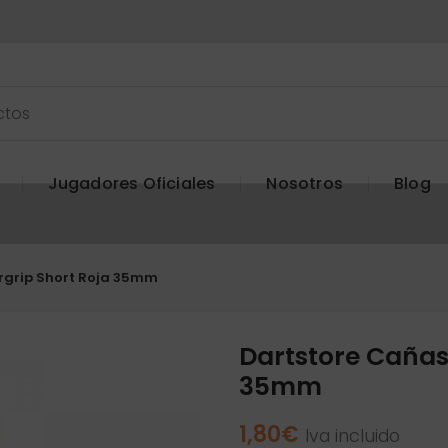
Jugadores Oficiales
Nosotros
Blog
rgrip Short Roja 35mm
Dartstore Cañas
35mm
1,80
€
Iva incluido