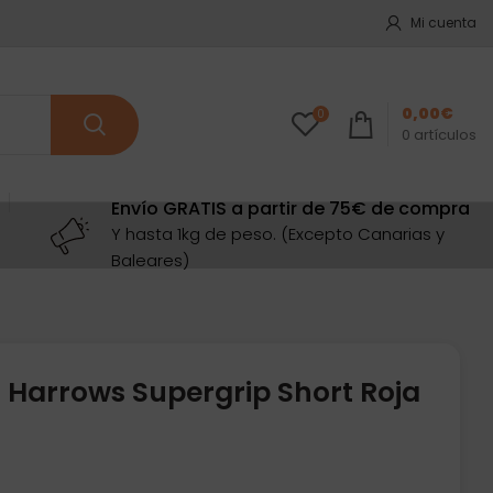
Mi cuenta
0,00
€
0
0
artículos
Envío GRATIS a partir de 75€ de compra
Y hasta 1kg de peso. (Excepto Canarias y
Baleares)
 Harrows Supergrip Short Roja