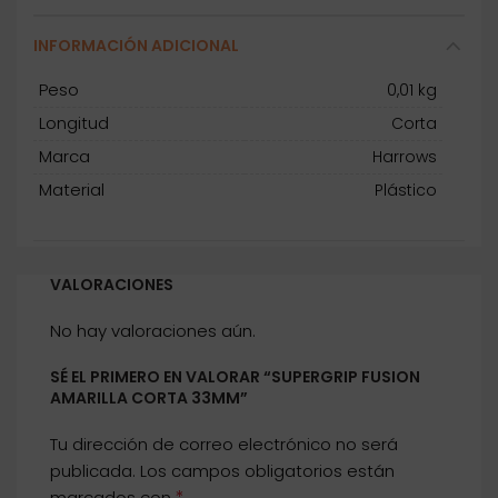
INFORMACIÓN ADICIONAL
Peso
0,01 kg
Longitud
Corta
Marca
Harrows
Material
Plástico
VALORACIONES
No hay valoraciones aún.
SÉ EL PRIMERO EN VALORAR “SUPERGRIP FUSION
AMARILLA CORTA 33MM”
Tu dirección de correo electrónico no será
publicada.
Los campos obligatorios están
*
marcados con