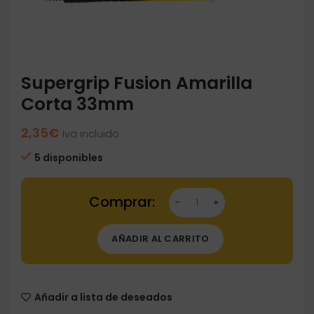
Supergrip Fusion Amarilla
Corta 33mm
2,35
€
Iva incluido
5 disponibles
Supergrip Fusion Amarilla Corta 33mm cantid
AÑADIR AL CARRITO
Añadir a lista de deseados