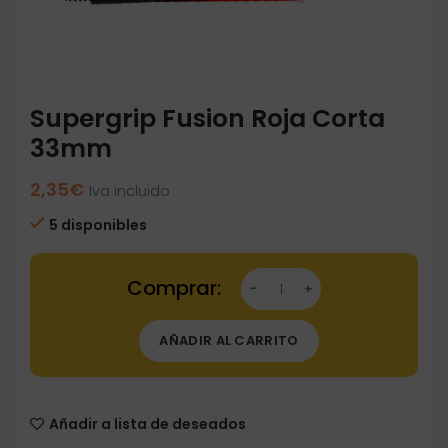
Supergrip Fusion Roja Corta
33mm
2,35
€
Iva incluido
5 disponibles
Supergrip Fusion Roja Corta 33mm cantidad
AÑADIR AL CARRITO
Añadir a lista de deseados