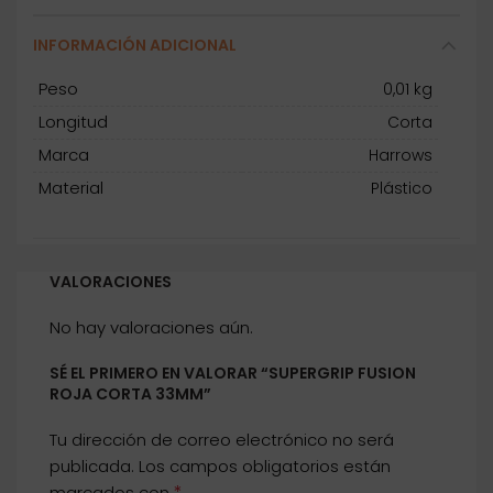
INFORMACIÓN ADICIONAL
Peso
0,01 kg
Longitud
Corta
Marca
Harrows
Material
Plástico
VALORACIONES
No hay valoraciones aún.
SÉ EL PRIMERO EN VALORAR “SUPERGRIP FUSION
ROJA CORTA 33MM”
Tu dirección de correo electrónico no será
publicada.
Los campos obligatorios están
*
marcados con