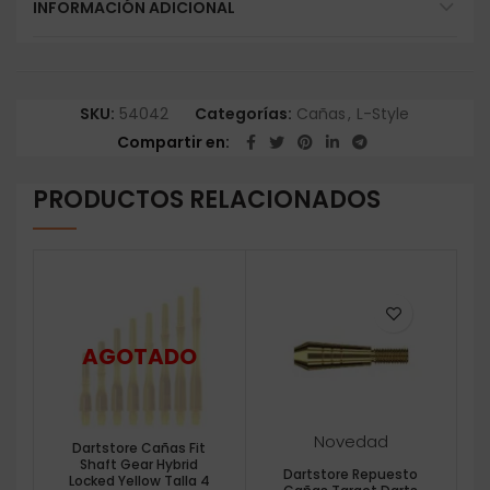
INFORMACIÓN ADICIONAL
SKU:
54042
Categorías:
Cañas
,
L-Style
Compartir en
PRODUCTOS RELACIONADOS
Novedad
Dartstore Cañas Fit
Shaft Gear Hybrid
Dartstore Repuesto
Locked Yellow Talla 4