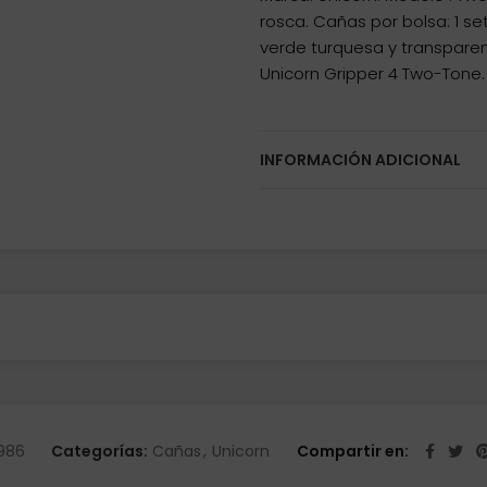
rosca. Cañas por bolsa: 1 se
verde turquesa y transparen
Unicorn Gripper 4 Two-Tone.
INFORMACIÓN ADICIONAL
986
Categorías:
Cañas
,
Unicorn
Compartir en