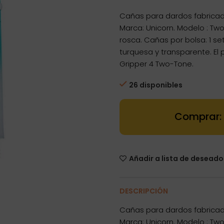
Cañas para dardos fabricad
Marca: Unicorn. Modelo : Tw
rosca. Cañas por bolsa: 1 se
turquesa y transparente. El
Gripper 4 Two-Tone.
26 disponibles
Dartstore Cañ
Añadir a lista de deseado
DESCRIPCIÓN
Cañas para dardos fabricad
Marca: Unicorn. Modelo : Tw