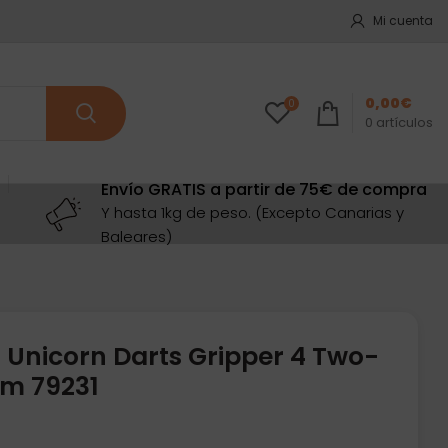
Mi cuenta
0,00
€
0
0
artículos
Envío GRATIS a partir de 75€ de compra
Y hasta 1kg de peso. (Excepto Canarias y
Baleares)
 Unicorn Darts Gripper 4 Two-
m 79231