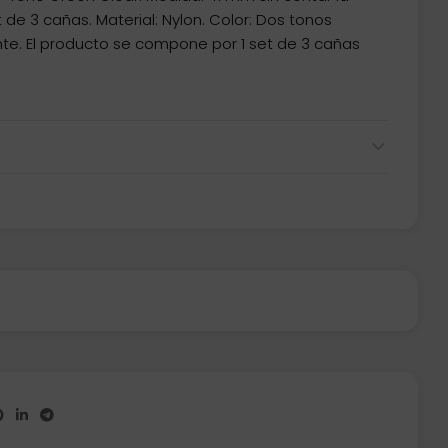
t de 3 cañas. Material: Nylon. Color: Dos tonos
te. El producto se compone por 1 set de 3 cañas