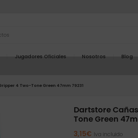
Jugadores Oficiales
Nosotros
Blog
 Gripper 4 Two-Tone Green 47mm 79231
Dartstore Cañas
Tone Green 47m
3,15
€
Iva incluido