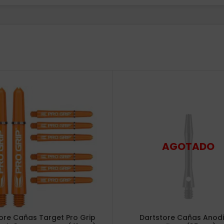
ore Cañas Target Pro Grip
Dartstore Cañas Anod