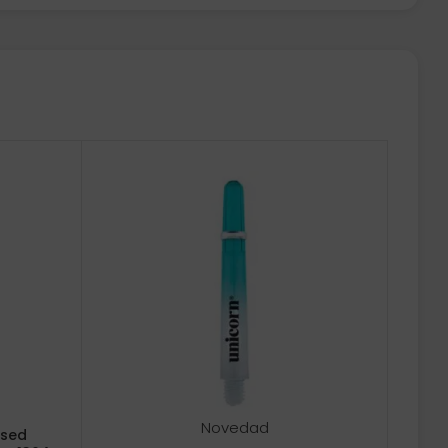
Novedad
ised