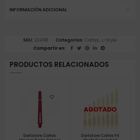
INFORMACIÓN ADICIONAL
SKU:
22488
Categorías:
Cañas
,
L-Style
Compartir en
PRODUCTOS RELACIONADOS
Dartstore Cañas
Dartstore Cañas Fit