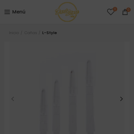
0
0
Menú
Inicio
Cañas
L-Style