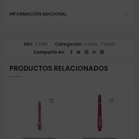
INFORMACIÓN ADICIONAL
SKU:
47881
Categorías:
Cañas
,
Target
Compartir en
PRODUCTOS RELACIONADOS
Dartstore Cañas
Dartstore Cañas