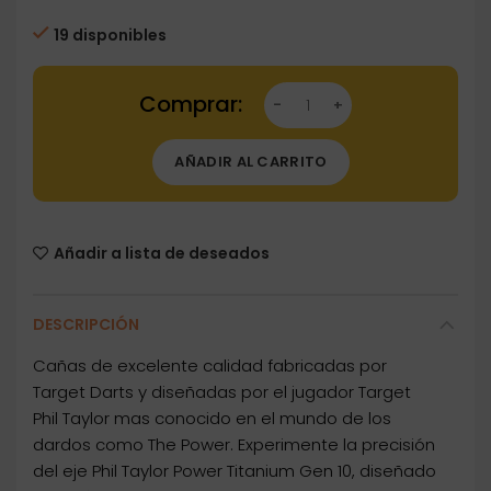
19 disponibles
Dartstore Cañas Target Darts Power Titaniu
AÑADIR AL CARRITO
Añadir a lista de deseados
DESCRIPCIÓN
Cañas de excelente calidad fabricadas por
Target Darts y diseñadas por el jugador Target
Phil Taylor mas conocido en el mundo de los
dardos como The Power. Experimente la precisión
del eje Phil Taylor Power Titanium Gen 10, diseñado