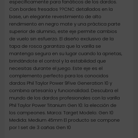
específicamente para fanáticos de los dardos.
Con bordes fresados ??CNC detallados en la
base, un elegante revestimiento de alto
rendimiento en negro mate y una práctica parte
superior de aluminio, este eje permite cambios
de vuelo sin esfuerzo. El diseño exclusivo de la
tapa de rosca garantiza que la varilla se
mantenga segura en su lugar cuando la aprietas,
brindándote el control y la estabilidad que
necesitas durante el juego. Este eje es el
complemento perfecto para los conocidos
dardos Phil Taylor Power 9Five Generation 10 y
combina artesanía y funcionalidad. Descubra el
mundo de los dardos profesionales con la varilla
Phil Taylor Power Titanium Gen 10: la elección de
los campeones. Marca: Target Modelo: Gen 10
Medida: Medium 45mm El producto se compone
por 1 set de 3 cañas Gen 10