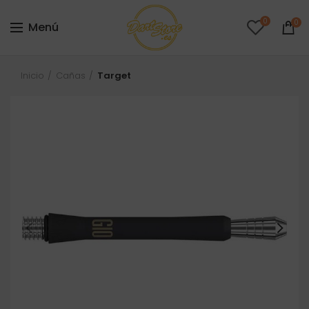
0
0
Menú
Inicio
Cañas
Target