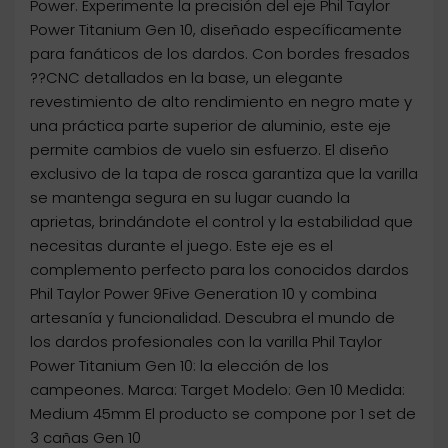
Power. Experimente la precisión del eje Phil Taylor
Power Titanium Gen 10, diseñado específicamente
para fanáticos de los dardos. Con bordes fresados
??CNC detallados en la base, un elegante
revestimiento de alto rendimiento en negro mate y
una práctica parte superior de aluminio, este eje
permite cambios de vuelo sin esfuerzo. El diseño
exclusivo de la tapa de rosca garantiza que la varilla
se mantenga segura en su lugar cuando la
aprietas, brindándote el control y la estabilidad que
necesitas durante el juego. Este eje es el
complemento perfecto para los conocidos dardos
Phil Taylor Power 9Five Generation 10 y combina
artesanía y funcionalidad. Descubra el mundo de
los dardos profesionales con la varilla Phil Taylor
Power Titanium Gen 10: la elección de los
campeones. Marca: Target Modelo: Gen 10 Medida:
Medium 45mm El producto se compone por 1 set de
3 cañas Gen 10