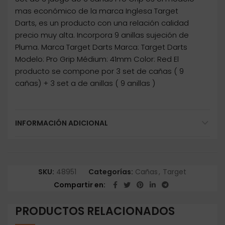
mas económico de la marca Inglesa Target
Darts, es un producto con una relación calidad
precio muy alta. Incorpora 9 anillas sujeción de
Pluma. Marca Target Darts Marca: Target Darts
Modelo: Pro Grip Médium: 41mm Color: Red El
producto se compone por 3 set de cañas ( 9
cañas) + 3 set a de anillas ( 9 anillas )
INFORMACIÓN ADICIONAL
SKU:
48951
Categorías:
Cañas
,
Target
Compartir en
PRODUCTOS RELACIONADOS