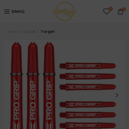
0
0
Menú
Inicio
Cañas
Target