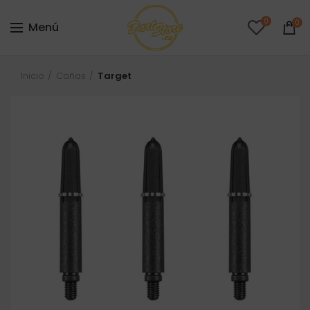
0
0
Menú
Inicio
Cañas
Target