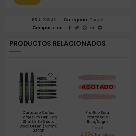
SKU:
28849
Categoría:
Target
Compartir en
PRODUCTOS RELACIONADOS
Dartstore Cañas
Pro Grip Sera
Target Pro Grip Tag
Intermedia
Shaft Intb 3 sets
Roja/Negra
Black Green (41mm)
Target
380311
2,95
€
Iva incluido