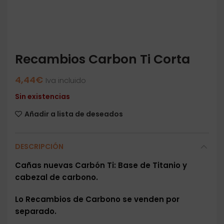
Recambios Carbon Ti Corta
4,44
€
Iva incluido
Sin existencias
Añadir a lista de deseados
DESCRIPCIÓN
Cañas nuevas Carbón Ti: Base de Titanio y
cabezal de carbono.
Lo Recambios de Carbono se venden por
separado.