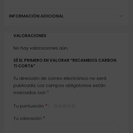
INFORMACIÓN ADICIONAL
VALORACIONES
No hay valoraciones aún.
SÉ EL PRIMERO EN VALORAR “RECAMBIOS CARBON
TI CORTA”
Tu dirección de correo electrónico no será
publicada.
Los campos obligatorios están
*
marcados con
*
Tu puntuación
*
Tu valoración