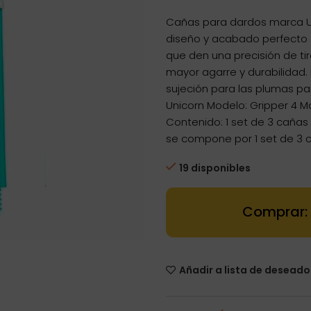
Cañas para dardos marca Un
diseño y acabado perfecto q
que den una precisión de ti
mayor agarre y durabilidad. 
sujeción para las plumas pa
Unicorn Modelo: Gripper 4 Ma
Contenido: 1 set de 3 cañas
se compone por 1 set de 3 
19 disponibles
Dartstore Cañ
Añadir a lista de deseado