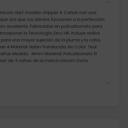
icorn dart modelo Gripper 4. Cañas con una
que ara que tus dardos funcionen a la perfección
tiro excelente. Fabricadas en policarbonato para
Incorporan la Tecnología Zero HR. Incluye anillos
 para una mayor sujeción de la pluma y la caña,
r 4 Material: Nylon Translucida: No Color: Teal
cañas Medida : 41mm Material: Policarbonato El
set de 3 cañas de la marca Unicorn Darts