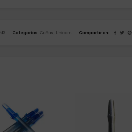
513
Categorías:
Cañas
,
Unicorn
Compartir en