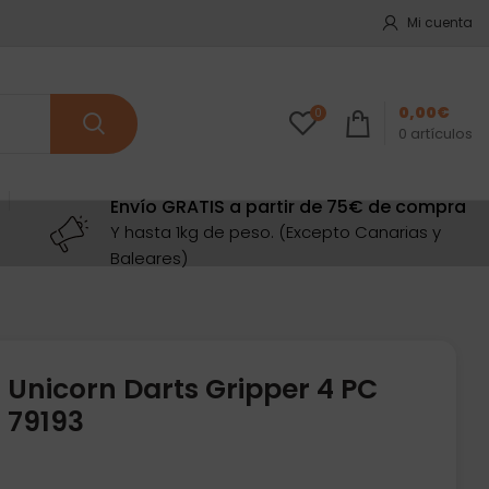
Mi cuenta
0,00
€
0
0
artículos
Envío GRATIS a partir de 75€ de compra
Y hasta 1kg de peso. (Excepto Canarias y
Baleares)
 Unicorn Darts Gripper 4 PC
 79193