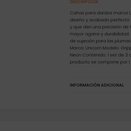
DESCRIPCIÓN
Cañas para dardos marca Un
diseño y acabado perfecto 
y que den una precisión de 
mayor agarre y durabilidad. 
de sujeción para las plumas
Marca: Unicorn Modelo: Grippe
Neon Contenido: 1 set de 3 
producto se compone por 1 
INFORMACIÓN ADICIONAL