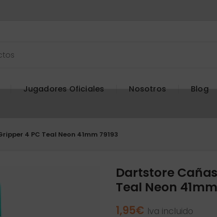
Jugadores Oficiales
Nosotros
Blog
Gripper 4 PC Teal Neon 41mm 79193
Dartstore Cañas
Teal Neon 41mm
1,95
€
Iva incluido