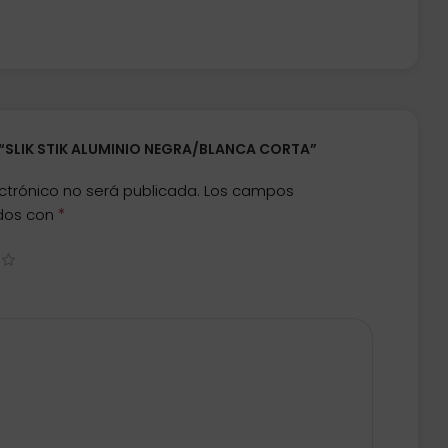
 “SLIK STIK ALUMINIO NEGRA/BLANCA CORTA”
ctrónico no será publicada.
Los campos
*
ados con