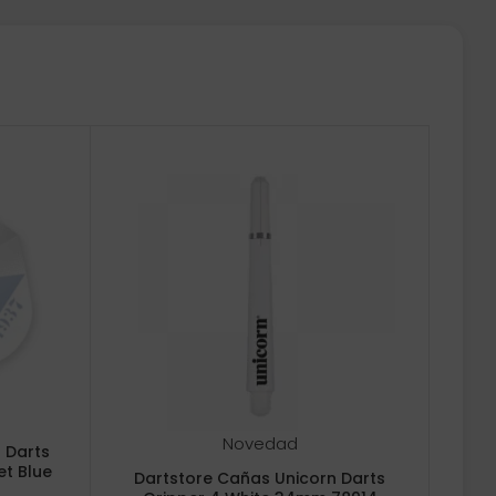
Novedad
 Darts
et Blue
Dartstore Cañas Unicorn Darts