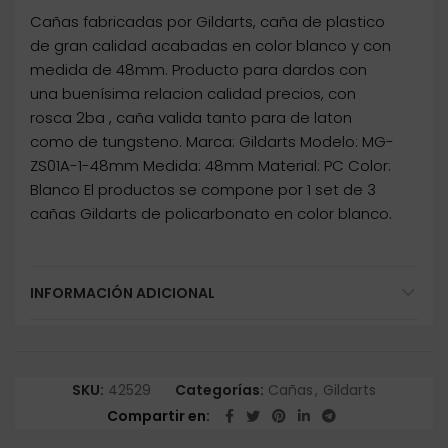
Cañas fabricadas por Gildarts, caña de plastico
de gran calidad acabadas en color blanco y con
medida de 48mm. Producto para dardos con
una buenísima relacion calidad precios, con
rosca 2ba , caña valida tanto para de laton
como de tungsteno. Marca: Gildarts Modelo: MG-
ZS01A-1-48mm Medida: 48mm Material: PC Color:
Blanco El productos se compone por 1 set de 3
cañas Gildarts de policarbonato en color blanco.
INFORMACIÓN ADICIONAL
SKU:
42529
Categorías:
Cañas
,
Gildarts
Compartir en