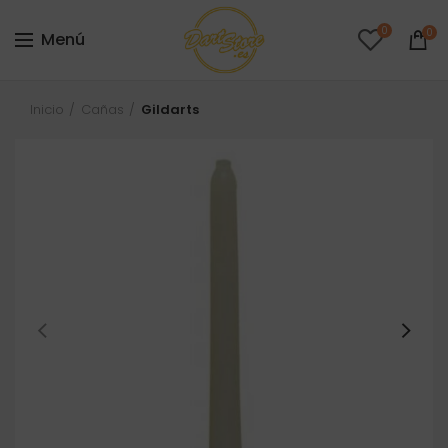
0
0
Menú
Inicio
Cañas
Gildarts