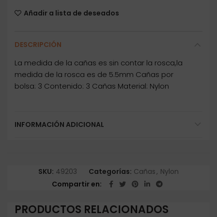
Añadir a lista de deseados
DESCRIPCIÓN
La medida de la cañas es sin contar la rosca,la
medida de la rosca es de 5.5mm Cañas por
bolsa: 3 Contenido: 3 Cañas Material: Nylon
INFORMACIÓN ADICIONAL
SKU:
49203
Categorías:
Cañas
,
Nylon
Compartir en
PRODUCTOS RELACIONADOS