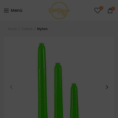
0
0
Menú
Inicio
Cañas
Nylon