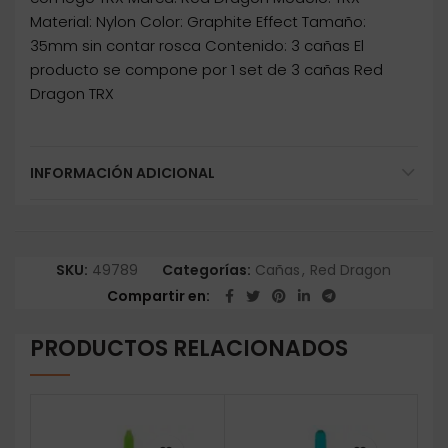
Material: Nylon Color: Graphite Effect Tamaño:
35mm sin contar rosca Contenido: 3 cañas El
producto se compone por 1 set de 3 cañas Red
Dragon TRX
INFORMACIÓN ADICIONAL
SKU:
49789
Categorías:
Cañas
,
Red Dragon
Compartir en
PRODUCTOS RELACIONADOS