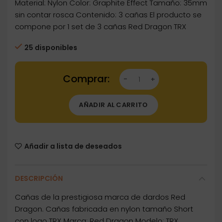
Material: Nylon Color: Graphite Effect Tamaño: 35mm
sin contar rosca Contenido: 3 cañas El producto se
compone por 1 set de 3 cañas Red Dragon TRX
25 disponibles
Dartstore Cañas Red Dragon Shaft TRX Short
AÑADIR AL CARRITO
Añadir a lista de deseados
DESCRIPCIÓN
Cañas de la prestigiosa marca de dardos Red
Dragon. Cañas fabricada en nylon tamaño Short
con logo TRX Marca: Red Dragon Modelo: TRX