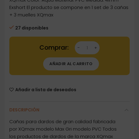
Exshort El producto se compone en 1 set de 3 cañas
+ 3 muelles XQmax
27 disponibles
Dartstore Cañas XQmax PVC Intb Aqua 41m
AÑADIR AL CARRITO
Añadir a lista de deseados
DESCRIPCIÓN
Cañas para dardos de gran calidad fabricada
por XQmax modelo Max Gri modelo PVC Todos
los productos de dardos de la marca XQmax