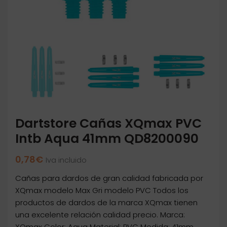
Dartstore Cañas XQmax PVC
Intb Aqua 41mm QD8200090
0,78
€
Iva incluido
Cañas para dardos de gran calidad fabricada por
XQmax modelo Max Gri modelo PVC Todos los
productos de dardos de la marca XQmax tienen
una excelente relación calidad precio. Marca:
XQmax Color: Aqua Material: PVC Medida: 41mm