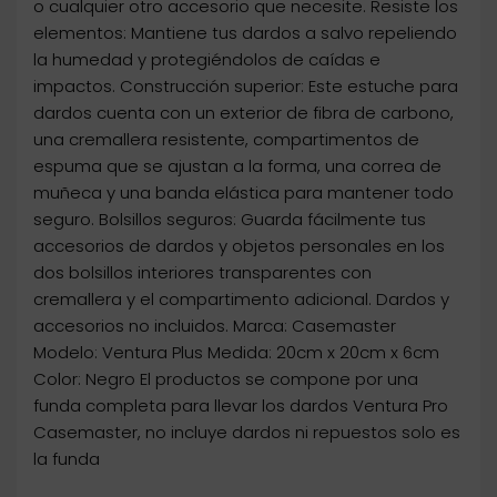
o cualquier otro accesorio que necesite. Resiste los
elementos: Mantiene tus dardos a salvo repeliendo
la humedad y protegiéndolos de caídas e
impactos. Construcción superior: Este estuche para
dardos cuenta con un exterior de fibra de carbono,
una cremallera resistente, compartimentos de
espuma que se ajustan a la forma, una correa de
muñeca y una banda elástica para mantener todo
seguro. Bolsillos seguros: Guarda fácilmente tus
accesorios de dardos y objetos personales en los
dos bolsillos interiores transparentes con
cremallera y el compartimento adicional. Dardos y
accesorios no incluidos. Marca: Casemaster
Modelo: Ventura Plus Medida: 20cm x 20cm x 6cm
Color: Negro El productos se compone por una
funda completa para llevar los dardos Ventura Pro
Casemaster, no incluye dardos ni repuestos solo es
la funda