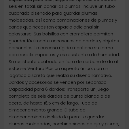
seis en total, sin dañar las plumas. Incluye un tubo
cuadrado diseñado para guardar plumas
moldeadas, así como combinaciones de plumas y
cañas que necesitan espacio adicional sin
aplastarse. Sus bolsillos con cremallera permiten
guardar fácilmente accesorios de dardos y objetos
personales. La carcasa rígida mantiene su forma
para resistir impactos y es resistente a la humedad.
Su resistente acabado en fibra de carbono le da al
estuche Ventura Plus un aspecto único, con un
logotipo discreto que realza su diseño llamativo.
Dardos y accesorios se venden por separado.
Capacidad para 6 dardos: Transporta un juego
completo de seis dardos de punta blanda o de
acero, de hasta 16,5 cm de largo. Tubo de
almacenamiento grande: El tubo de
almacenamiento incluido le permite guardar
plumas moldeadas, combinaciones de eje y pluma,