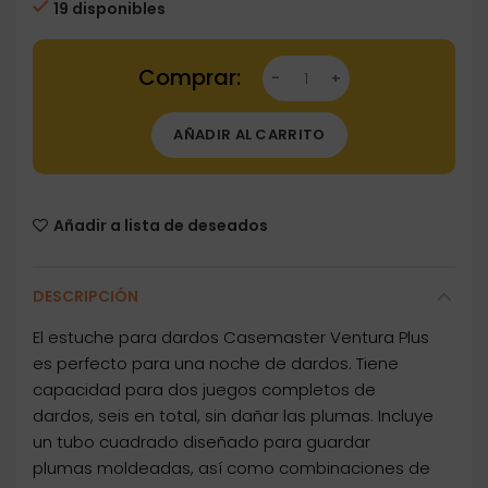
19 disponibles
Dartstore Funda Dardos Casemaster Ventura 
AÑADIR AL CARRITO
Añadir a lista de deseados
DESCRIPCIÓN
El estuche para dardos Casemaster Ventura Plus
es perfecto para una noche de dardos. Tiene
capacidad para dos juegos completos de
dardos, seis en total, sin dañar las plumas. Incluye
un tubo cuadrado diseñado para guardar
plumas moldeadas, así como combinaciones de