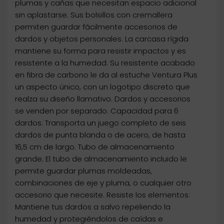
plumas y cañas que necesitan espacio adicional
sin aplastarse. Sus bolsillos con cremallera
permiten guardar fácilmente accesorios de
dardos y objetos personales. La carcasa rígida
mantiene su forma para resistir impactos y es
resistente a la humedad. Su resistente acabado
en fibra de carbono le da al estuche Ventura Plus
un aspecto único, con un logotipo discreto que
realza su diseño llamativo. Dardos y accesorios
se venden por separado. Capacidad para 6
dardos: Transporta un juego completo de seis
dardos de punta blanda o de acero, de hasta
16,5 cm de largo. Tubo de almacenamiento
grande: El tubo de almacenamiento incluido le
permite guardar plumas moldeadas,
combinaciones de eje y pluma, o cualquier otro
accesorio que necesite. Resiste los elementos:
Mantiene tus dardos a salvo repeliendo la
humedad y protegiéndolos de caídas e