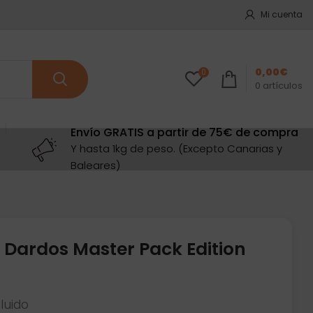
Mi cuenta
0,00
€
0
0
artículos
Envío GRATIS a partir de 75€ de compra
Y hasta 1kg de peso. (Excepto Canarias y
Baleares)
 Dardos Master Pack Edition
cluido