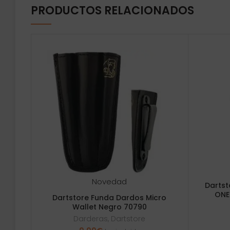
PRODUCTOS RELACIONADOS
Novedad
Dartst
ONE
Dartstore Funda Dardos Micro
Wallet Negro 70790
Darderas
,
Dartstore