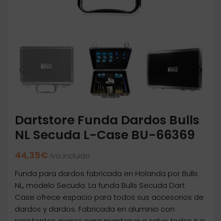
Dartstore Funda Dardos Bulls
NL Secuda L-Case BU-66369
44,35
€
Iva incluido
Funda para dardos fabricada en Holanda por Bulls
NL, modelo Secuda. La funda Bulls Secuda Dart
Case ofrece espacio para todos sus accesorios de
dardos y dardos. Fabricada en aluminio con
resistentes cierres para mantener a salvo todos tus