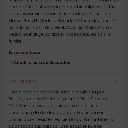
dardos. Este estuche puede recibir golpes y es fácil
de transportar gracias al asa en la parte superior.
Marca: Bulls NL Modelo: Secuda L-Case Medidas: 27
cm x 19 cm x 7 cm Material: Aluminio Color: Plata y
negro No incluye dardos ni accesorios, es solo la
funda
Sin existencias
Añadir a lista de deseados
DESCRIPCIÓN
Funda para dardos fabricada en Holanda por
Bulls NL, modelo Secuda. La funda Bulls Secuda
Dart Case ofrece espacio para todos sus
accesorios de dardos y dardos. Fabricada en
aluminio con resistentes cierres para mantener a
salvo todos tus dardos. Este estuche puede