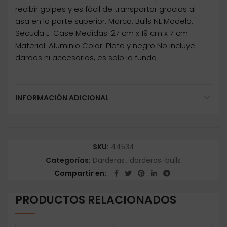
recibir golpes y es fácil de transportar gracias al
asa en la parte superior. Marca: Bulls NL Modelo:
Secuda L-Case Medidas: 27 cm x 19 cm x 7 cm
Material: Aluminio Color: Plata y negro No incluye
dardos ni accesorios, es solo la funda
INFORMACIÓN ADICIONAL
SKU:
44534
Categorías:
Darderas
,
darderas-bulls
Compartir en
PRODUCTOS RELACIONADOS