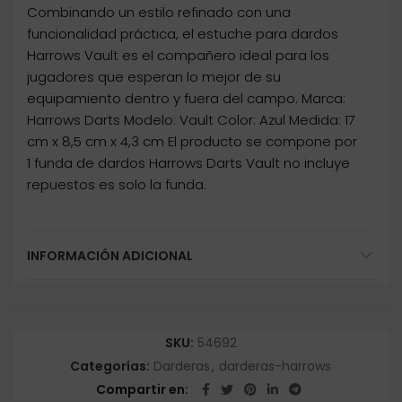
Combinando un estilo refinado con una
funcionalidad práctica, el estuche para dardos
Harrows Vault es el compañero ideal para los
jugadores que esperan lo mejor de su
equipamiento dentro y fuera del campo. Marca:
Harrows Darts Modelo: Vault Color: Azul Medida: 17
cm x 8,5 cm x 4,3 cm El producto se compone por
1 funda de dardos Harrows Darts Vault no incluye
repuestos es solo la funda.
INFORMACIÓN ADICIONAL
SKU:
54692
Categorías:
Darderas
,
darderas-harrows
Compartir en