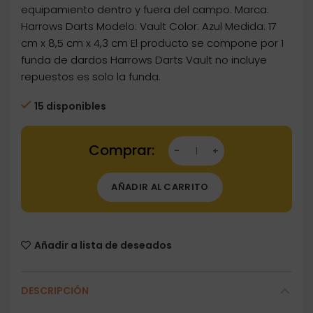
equipamiento dentro y fuera del campo. Marca:
Harrows Darts Modelo: Vault Color: Azul Medida: 17
cm x 8,5 cm x 4,3 cm El producto se compone por 1
funda de dardos Harrows Darts Vault no incluye
repuestos es solo la funda.
15 disponibles
Dartstore Funda Dardera Harrows Darts Vault
AÑADIR AL CARRITO
Añadir a lista de deseados
DESCRIPCIÓN