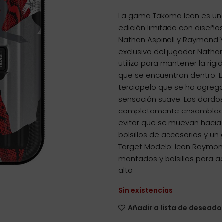
La gama Takoma Icon es un
edición limitada con diseño
Nathan Aspinall y Raymond 
exclusivo del jugador Nathan
utiliza para mantener la rig
que se encuentran dentro. E
terciopelo que se ha agrega
sensación suave. Los dardo
completamente ensamblados
evitar que se muevan hacia
bolsillos de accesorios y un
Target Modelo: Icon Raymon
montados y bolsillos para a
alto
Sin existencias
Añadir a lista de deseado