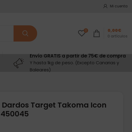
Mi cuenta
0,00
€
0
0
artículos
Envío GRATIS a partir de 75€ de compra
Y hasta 1kg de peso. (Excepto Canarias y
Baleares)
 Dardos Target Takoma Icon
l 450045