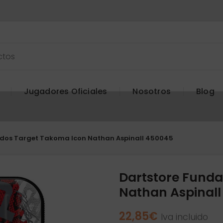
Jugadores Oficiales
Nosotros
Blog
rdos Target Takoma Icon Nathan Aspinall 450045
Dartstore Funda
Nathan Aspinal
22,85
€
Iva incluido