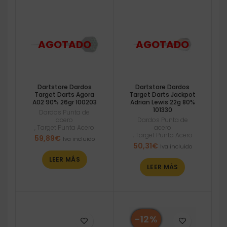
Dartstore Dardos
Dartstore Dardos
Target Darts Agora
Target Darts Jackpot
A02 90% 26gr 100203
Adrian Lewis 22g 80%
101330
Dardos Punta de
acero
Dardos Punta de
,
Target Punta Acero
acero
,
Target Punta Acero
59,89
€
Iva incluido
50,31
€
Iva incluido
LEER MÁS
LEER MÁS
-12%