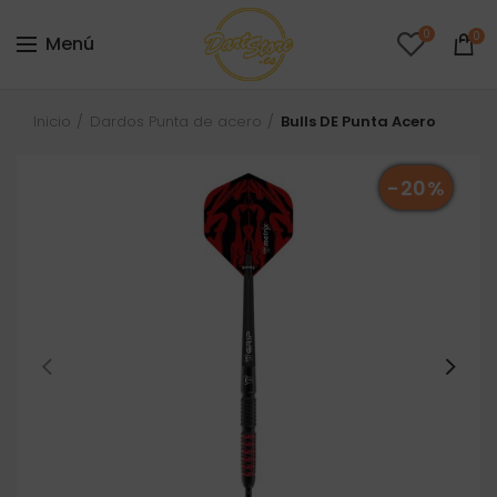
0
0
Menú
Inicio
Dardos Punta de acero
Bulls DE Punta Acero
-20%