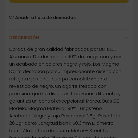
Añadir a lista de deseados
DESCRIPCIÓN
Dardos de gran calidad fabricados por Bulls DE
Alemania. Dardos con un 90% de tungsteno y con
un acabado en colores negro y rojo. Los Magma
Darts destacan por su impresionante diseño con
reflejos rojos en el cuerpo completamente
revestido de negro. Un agarre fresado con
precisión, que se divide en tres zonas diferentes,
garantiza un control excepcional. Marca: Bulls DE
Modelo: Magma Material: 90% Tungsteno
Acabado: Negro y rojo Peso barril: 25gr Peso total:
26.5gr aprox Longitud barril: 50.3mm Diámetro
barril: 7.1mm Tipo de punta: Metal – Steel Tip
Rosca de la caña: 2ba 4mm El juego de dardos