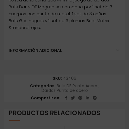
Bulls Darts DE Magma se compone por 1 set de 3
cuerpos con punta de metal, 1 set de 3 cañas
Bulls Grip negras y 1 set de 3 plumas Bulls Metrix
Standard rojas.
INFORMACIÓN ADICIONAL
SKU:
43406
Categorías:
Bulls DE Punta Acero
,
Dardos Punta de acero
Compartir en
PRODUCTOS RELACIONADOS