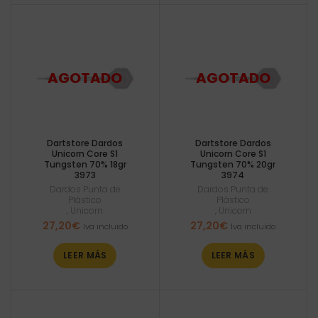
Dartstore Dardos
Dartstore Dardos
Unicorn Core S1
Unicorn Core S1
Tungsten 70% 18gr
Tungsten 70% 20gr
3973
3974
Dardos Punta de
Dardos Punta de
Plástico
Plástico
,
Unicorn
,
Unicorn
27,20
€
27,20
€
Iva incluido
Iva incluido
LEER MÁS
LEER MÁS