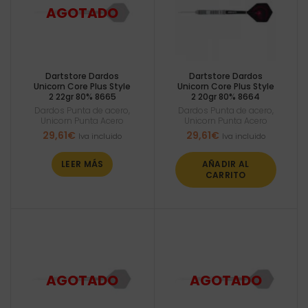
Dartstore Dardos
Dartstore Dardos
Unicorn Core Plus Style
Unicorn Core Plus Style
2 22gr 80% 8665
2 20gr 80% 8664
Dardos Punta de acero
,
Dardos Punta de acero
,
Unicorn Punta Acero
Unicorn Punta Acero
29,61
€
29,61
€
Iva incluido
Iva incluido
LEER MÁS
AÑADIR AL
CARRITO