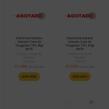
Dartstore Dardos
Dartstore Dardos
Unicorn Core S2
Unicorn Core S2
Tungsten 70% 18gr
Tungsten 70% 20gr
3975
3976
Dardos Punta de
Dardos Punta de
Plástico
Plástico
,
Unicorn
,
Unicorn
27,20
€
27,20
€
Iva incluido
Iva incluido
LEER MÁS
LEER MÁS