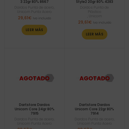
3 22gr 80% 8667
Style2 20gr 80% 4283
Dardos Punta de acero
,
Dardos Punta de
Unicorn Punta Acero
Plástico
,
Unicorn
29,61
€
Iva incluido
29,61
€
Iva incluido
LEER MÁS
LEER MÁS
Dartstore Dardos
Dartstore Dardos
Unicorn Core 24gr 80%
Unicorn Core 22gr 80%
7915
7914
Dardos Punta de acero
,
Dardos Punta de acero
,
Unicorn Punta Acero
Unicorn Punta Acero