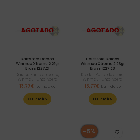
Dartstore Dardos
Dartstore Dardos
Winmau Xtreme 2 21gr
Winmau Xtreme 2 23gr
Brass 1227.21
Brass 1227.23
Dardos Punta de acero
,
Dardos Punta de acero
,
Winmau Punta Acero
Winmau Punta Acero
13,77
€
13,77
€
Iva incluido
Iva incluido
LEER MÁS
LEER MÁS
-5%