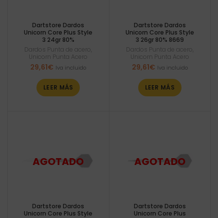
Dartstore Dardos
Dartstore Dardos
Unicorn Core Plus Style
Unicorn Core Plus Style
3 24gr 80%
3 26gr 80% 8669
Dardos Punta de acero
,
Dardos Punta de acero
,
Unicorn Punta Acero
Unicorn Punta Acero
29,61
€
29,61
€
Iva incluido
Iva incluido
LEER MÁS
LEER MÁS
Dartstore Dardos
Dartstore Dardos
Unicorn Core Plus Style
Unicorn Core Plus