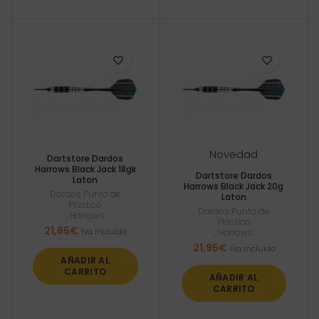
Novedad
Dartstore Dardos
Harrows Black Jack 18gk
Dartstore Dardos
Laton
Harrows Black Jack 20g
Dardos Punta de
Laton
Plástico
Dardos Punta de
,
Harrows
Plástico
21,95
€
Iva incluido
,
Harrows
21,95
€
Iva incluido
AÑADIR AL
CARRITO
AÑADIR AL
CARRITO