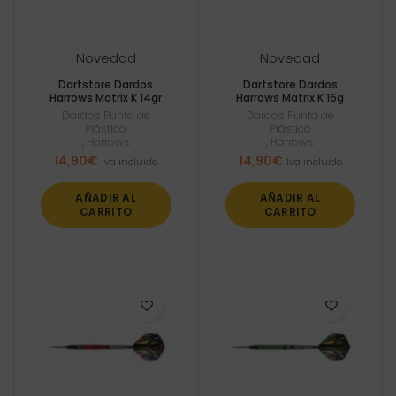
Novedad
Novedad
Dartstore Dardos
Dartstore Dardos
Harrows Matrix K 14gr
Harrows Matrix K 16g
Dardos Punta de
Dardos Punta de
Plástico
Plástico
,
Harrows
,
Harrows
14,90
€
14,90
€
Iva incluido
Iva incluido
AÑADIR AL
AÑADIR AL
CARRITO
CARRITO