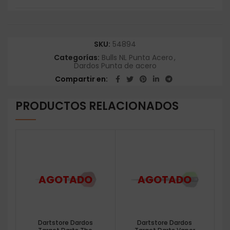
SKU:
54894
Categorías:
Bulls NL Punta Acero
,
Dardos Punta de acero
Compartir en
PRODUCTOS RELACIONADOS
Dartstore Dardos
Dartstore Dardos