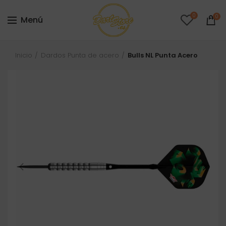
0
0
Menú
Inicio
Dardos Punta de acero
Bulls NL Punta Acero