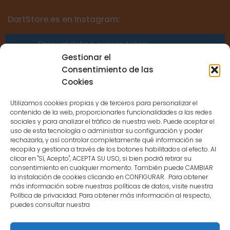
DartStore.es en Instagram:
Error validating access token:
Sessions for the user are not allowed
Gestionar el
because the user is not a confirmed
Consentimiento de las
user.
Cookies
Utilizamos cookies propias y de terceros para personalizar el
contenido de la web, proporcionarles funcionalidades a las redes
sociales y para analizar el tráfico de nuestra web. Puede aceptar el
uso de esta tecnología o administrar su configuración y poder
CONTACTO
rechazarla, y así controlar completamente qué información se
recopila y gestiona a través de los botones habilitados al efecto. Al
clicar en "Sí, Acepto", ACEPTA SU USO, si bien podrá retirar su
MENÚ PRINCIPAL
consentimiento en cualquier momento. También puede CAMBIAR
la instalación de cookies clicando en CONFIGURAR. Para obtener
más información sobre nuestras políticas de datos, visite nuestra
Política de privacidad. Para obtener más información al respecto,
MI CUENTA
puedes consultar nuestra
DOCUMENTACIÓN