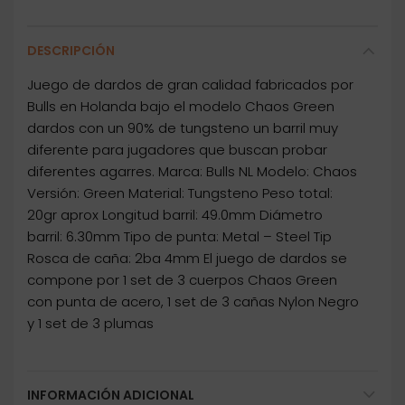
DESCRIPCIÓN
Juego de dardos de gran calidad fabricados por
Bulls en Holanda bajo el modelo Chaos Green
dardos con un 90% de tungsteno un barril muy
diferente para jugadores que buscan probar
diferentes agarres. Marca: Bulls NL Modelo: Chaos
Versión: Green Material: Tungsteno Peso total:
20gr aprox Longitud barril: 49.0mm Diámetro
barril: 6.30mm Tipo de punta: Metal – Steel Tip
Rosca de caña: 2ba 4mm El juego de dardos se
compone por 1 set de 3 cuerpos Chaos Green
con punta de acero, 1 set de 3 cañas Nylon Negro
y 1 set de 3 plumas
INFORMACIÓN ADICIONAL