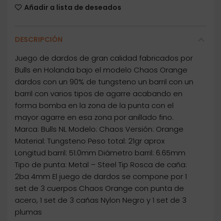
Añadir a lista de deseados
DESCRIPCIÓN
Juego de dardos de gran calidad fabricados por
Bulls en Holanda bajo el modelo Chaos Orange
dardos con un 90% de tungsteno un barril con un
barril con varios tipos de agarre acabando en
forma bomba en la zona de la punta con el
mayor agarre en esa zona por anillado fino.
Marca: Bulls NL Modelo: Chaos Versión: Orange
Material: Tungsteno Peso total: 21gr aprox
Longitud barril: 51.0mm Diámetro barril: 6.65mm
Tipo de punta: Metal – Steel Tip Rosca de caña:
2ba 4mm El juego de dardos se compone por 1
set de 3 cuerpos Chaos Orange con punta de
acero, 1 set de 3 cañas Nylon Negro y 1 set de 3
plumas