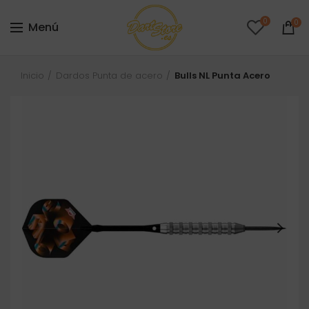
0
0
Menú
Inicio
Dardos Punta de acero
Bulls NL Punta Acero