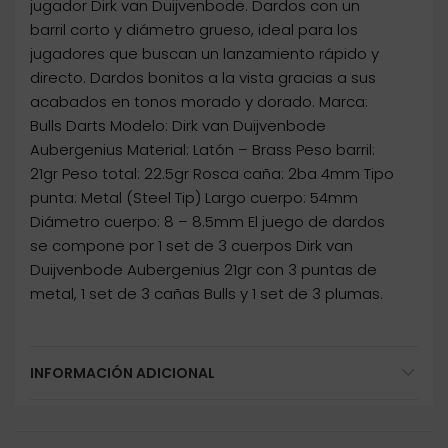
jugador Dirk van Duijvenbode. Dardos con un
barril corto y diámetro grueso, ideal para los
jugadores que buscan un lanzamiento rápido y
directo. Dardos bonitos a la vista gracias a sus
acabados en tonos morado y dorado. Marca:
Bulls Darts Modelo: Dirk van Duijvenbode
Aubergenius Material: Latón – Brass Peso barril:
21gr Peso total: 22.5gr Rosca caña: 2ba 4mm Tipo
punta: Metal (Steel Tip) Largo cuerpo: 54mm
Diámetro cuerpo: 8 – 8.5mm El juego de dardos
se compone por 1 set de 3 cuerpos Dirk van
Duijvenbode Aubergenius 21gr con 3 puntas de
metal, 1 set de 3 cañas Bulls y 1 set de 3 plumas.
INFORMACIÓN ADICIONAL