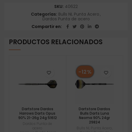
SKU:
40622
Categorías:
Bulls NL Punta Acero
,
Dardos Punta de acero
Compartir en
PRODUCTOS RELACIONADOS
-12%
Dartstore Dardos
Dartstore Dardos
Harrows Darts Opus
Bulls Darts Luna
90% 21-26g 24g 51612
Neoma 90% 24gr
29824
Dardos Punta de
acero
Bulls NL Punta Acero
,