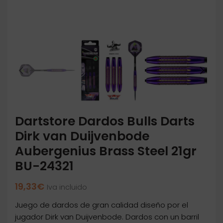
Dartstore Dardos Bulls Darts
Dirk van Duijvenbode
Aubergenius Brass Steel 21gr
BU-24321
19,33
€
Iva incluido
Juego de dardos de gran calidad diseño por el
jugador Dirk van Duijvenbode. Dardos con un barril