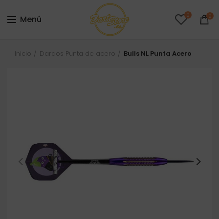
0
0
Menú
Inicio
Dardos Punta de acero
Bulls NL Punta Acero