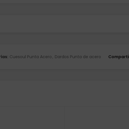
ías:
Cuesoul Punta Acero
,
Dardos Punta de acero
Comparti