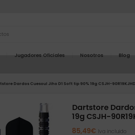
Jugadores Oficiales
Nosotros
Blog
tstore Dardos Cuesoul Jiho D1 Soft tip 90% 19g CSJH-90R19KJHD
Dartstore Dardos
19g CSJH-90R19
85,49
€
Iva incluido