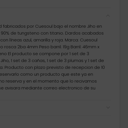
d fabricados por Cuesoul bajo el nombre Jiho en
n 90% de tungsteno con titanio. Dardos acabados
on líneas azul, amarilla y roja. Marca: Cuesoul
ico rosca 2ba 4mm Peso barril: 19g Barril: 46mm x
eno El producto se compone por 1 set de 3
ho, 1 set de 3 cañas, 1 set de 3 plumas y 1 set de
: Producto con plazo previsto de recepcion de 10
 reservarlo como un producto que este ya en
mo reserva y en el momento que lo recivamos
se avisara mediante correo electronico de su