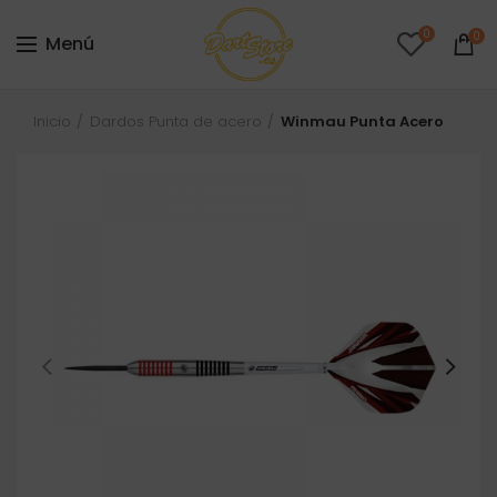
0
0
Menú
Inicio
Dardos Punta de acero
Winmau Punta Acero