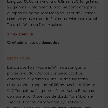
Longitud: 50.00mm Anchura: 6.6mm 90% Tungsteno
22 gramos Punta Acero El pack se compone por 3
cuerpos de dardo Tom Machine , 1 set de 3 cañas
Prism Winmau y 1 set de 3 plumas Rhino Extra Steel
Tip darts Winmau Tom Machine
Sin existencias
Añadir a lista de deseados
DESCRIPCIÓN
Los dardos Tom Machine Winmau son gama
profesional. Son Dardos con peso total del
dardos de 22 gramos y un 90% de tungsteno.
Dimensiones: Longitud: 50.00mm Anchura: 6.6mm
90% Tungsteno 22 gramos Punta Acero El pack se
compone por 3 cuerpos de dardo Tom Machine ,
1 set de 3 cañas Prism Winmau y 1 set de 3
plumas Rhino Extra Steel Tip darts Winmau Tom