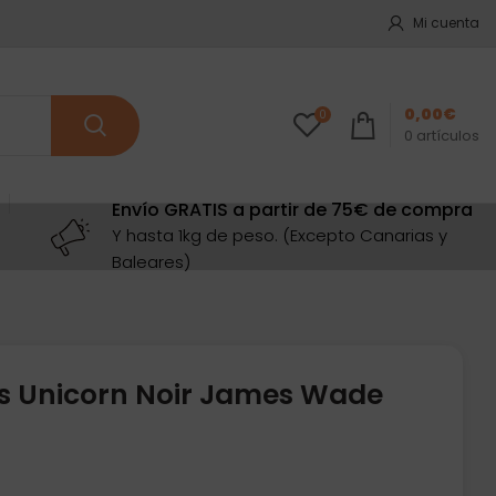
Mi cuenta
0,00
€
0
0
artículos
Envío GRATIS a partir de 75€ de compra
Y hasta 1kg de peso. (Excepto Canarias y
Baleares)
s Unicorn Noir James Wade