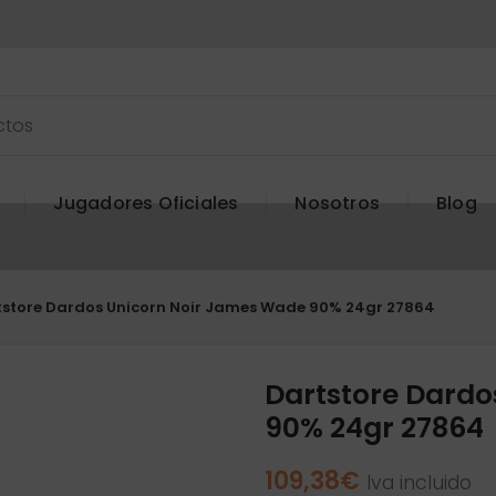
Jugadores Oficiales
Nosotros
Blog
tstore Dardos Unicorn Noir James Wade 90% 24gr 27864
Dartstore Dardo
90% 24gr 27864
109,38
€
Iva incluido