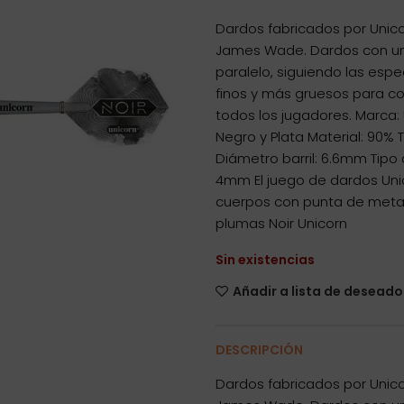
Dardos fabricados por Unico
James Wade. Dardos con un 
paralelo, siguiendo las espe
finos y más gruesos para co
todos los jugadores. Marca
Negro y Plata Material: 90% 
Diámetro barril: 6.6mm Tipo 
4mm El juego de dardos Uni
cuerpos con punta de metal,
plumas Noir Unicorn
Sin existencias
Añadir a lista de deseado
DESCRIPCIÓN
Dardos fabricados por Unico