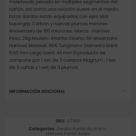
moleteado pesado en múltiples segmentos del
cañón, así como una sección suave en el medio.
Estos dardos están equipados con ejes Midi
Supergrip Carbon y nuevas plumas Harrows
Anniversary de 100 micrones. Marca : Harrows
Peso: 24g Modelo: Atlantis Diseño: 50 aniversario
Harrows Material: 95% Tungsteno Diámetro barril:
6.50 mm Largo barril: 49 mm El producto se
compone por 1 set de 3 cuerpos Magnum , 1 set
de 3 cañas y 1 set de 3 plumas
INFORMACIÓN ADICIONAL
SKU:
47955
Categorías:
Dardos Punta de acero
,
Harrows Punta Acero