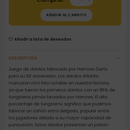
AÑADIR AL CARRITO
Añadir a lista de deseados
DESCRIPCIÓN
Juego de dardos fabricado por Harrows Darts
para su 50 aniversario. Los dardos Atlantis
marcaron otro hito notable en nuestra historia,
ya que fueron los primeros dardos con un 95% de
tungsteno jamás lanzados por Harrows. El alto
porcentaje de tungsteno significó que pudimos
fabricar un cañón extra delgado, popular entre
los jugadores debido a su mayor capacidad de
puntuación. Estos dardos presentan un patrón